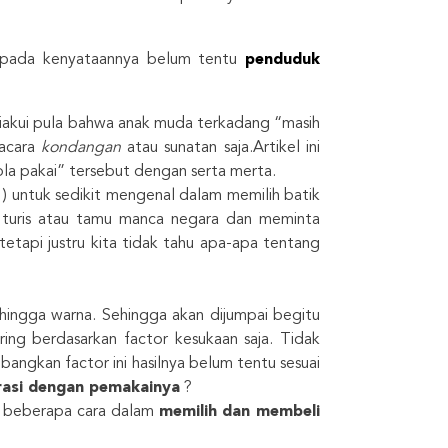
– pada kenyataannya belum tentu
penduduk
diakui pula bahwa anak muda terkadang “masih
acara
kondangan
atau sunatan saja.Artikel ini
la pakai” tersebut dengan serta merta.
) untuk sedikit mengenal dalam memilih batik
n turis atau tamu manca negara dan meminta
etapi justru kita tidak tahu apa-apa tentang
 hingga warna. Sehingga akan dijumpai begitu
ing berdasarkan factor kesukaan saja. Tidak
angkan factor ini hasilnya belum tentu sesuai
erasi dengan pemakainya
?
da beberapa cara dalam
memilih dan membeli