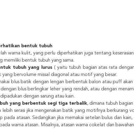
rhatikan bentuk tubuh
lah warna kulit, yang perlu diperhatikan juga tentang keserasi
g memiliki bentuk tubuh yang sama.
ntuk tubuh yang lurus
( yaitu tubuh bagian atas rata denga
k yang bervolume missal diagonal atau motif yang besar.
kai blus batik dengan lengan berbentuk balon atau puff aka
 dengan blus berlingkar leher yang rendah, atau dengan menam
 dipadukan dengan sarung atau kain.
buh yang berbentuk segi tiga terbalik
, dimana tubuh bagian 
 lebih serasi jika mengenakan batik yang motifnya berkurang vo
p pada atasan. Sedangkan jika memakai setelan bulus dan kain, s
 pada warna atasan. Misalnya, atasan warna cokelat dan bawaha