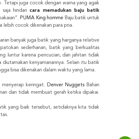
p. Tetapi juga cocok dengan warna yang agak
saja hindari
cara memadukan baju batik
pakaian”.
PUMA King homme
Baju batik untuk
lebih cocok dikenakan para pria.
saran banyak juga batik yang harganya relative
atokan sederhanan, batik yang berkualitas
g luntur karena pencucian, dan jahitan tidak
a diutamakan kenyamanannya. Selain itu batik
hingga bisa dikenakan dalam waktu yang lama.
n menyerap keringat.
Denver Nuggets
Bahan
an dan tidak membuat gerah ketika dipakai.
 yang baik tersebut, setidaknya kita tidak
tas.