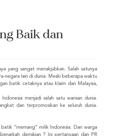
ang Baik dan
ya yang sangat menakjubkan. Salah satunya
a-negara lain di dunia. Meski beberapa waktu
gan batik cetaknya atau klaim dari Malaysia,
ndonesia menjadi salah satu warisan dunia.
angkat dan terpromosikan ke seluruh dunia.
 batik “memang” milik Indonesia. Dan warga
 benarkah demikian ? Ini pertanyaan dan PR