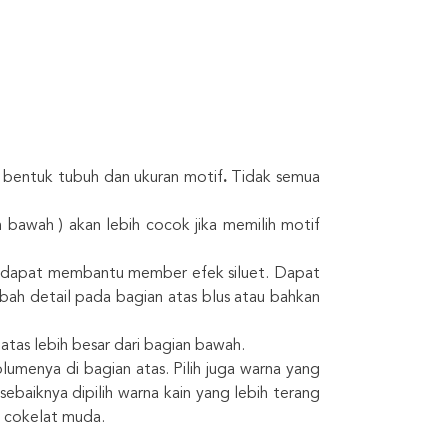
an bentuk tubuh dan ukuran motif
.
Tidak semua
n bawah ) akan lebih cocok jika memilih motif
n dapat membantu member efek siluet. Dapat
bah detail pada bagian atas blus atau bahkan
atas lebih besar dari bagian bawah.
lumenya di bagian atas. Pilih juga warna yang
ebaiknya dipilih warna kain yang lebih terang
n cokelat muda.