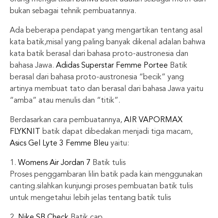
bukan sebagai tehnik pembuatannya.
Ada beberapa pendapat yang mengartikan tentang asal
kata batik,misal yang paling banyak dikenal adalan bahwa
kata batik berasal dari bahasa proto-austronesia dan
bahasa Jawa.
Adidas Superstar Femme Portee
Batik
berasal dari bahasa proto-austronesia “becik” yang
artinya membuat tato dan berasal dari bahasa Jawa yaitu
“amba” atau menulis dan “titik”.
Berdasarkan cara pembuatannya,
AIR VAPORMAX
FLYKNIT
batik dapat dibedakan menjadi tiga macam,
Asics Gel Lyte 3 Femme Bleu
yaitu:
1.
Womens Air Jordan 7
Batik tulis
Proses penggambaran lilin batik pada kain menggunakan
canting.silahkan kunjungi proses pembuatan batik tulis
untuk mengetahui lebih jelas tentang batik tulis
2.
Nike SB Check
Batik cap