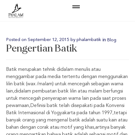
in
Posted on
September 12, 2015
by
phalambatik
Blog
Pengertian Batik
Batik merupakan tehnik didalam menulis atau
menggambar pada media tertentu dengan menggunakan
lilin batik (wax /malam) untuk mencegah sebagian warna
lain,didalam pembuatan batik lilin atau malam berfungsi
untuk mencegah penyerapan warna lain pada saat proses
pewarnaan,Definisi batik telah disepakati pada Konvensi
Batik Internasional di Yogyakarta pada tahun 1997,tetapi
banyak orang yang mengenal batik adalah suatu kain atau
bahan dengan corak atau motif yang khas,artinya banyak
orang mengartikan bahwa batik adalah sebagai motif dan