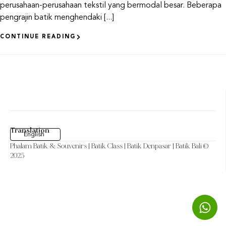
perusahaan-perusahaan tekstil yang bermodal besar. Beberapa
pengrajin batik menghendaki [...]
CONTINUE READING
Translation
English
Phalam Batik & Souvenirs
| Batik Class | Batik Denpasar | Batik Bali ©
2025