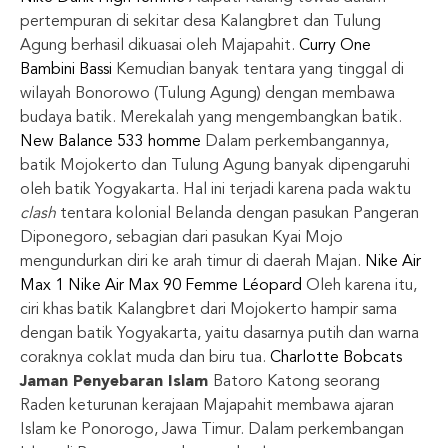
pertempuran di sekitar desa Kalangbret dan Tulung
Agung berhasil dikuasai oleh Majapahit.
Curry One
Bambini Bassi
Kemudian banyak tentara yang tinggal di
wilayah Bonorowo (Tulung Agung) dengan membawa
budaya batik. Merekalah yang mengembangkan batik.
New Balance 533 homme
Dalam perkembangannya,
batik Mojokerto dan Tulung Agung banyak dipengaruhi
oleh batik Yogyakarta. Hal ini terjadi karena pada waktu
clash
tentara kolonial Belanda dengan pasukan Pangeran
Diponegoro, sebagian dari pasukan Kyai Mojo
mengundurkan diri ke arah timur di daerah Majan.
Nike Air
Max 1
Nike Air Max 90 Femme Léopard
Oleh karena itu,
ciri khas batik Kalangbret dari Mojokerto hampir sama
dengan batik Yogyakarta, yaitu dasarnya putih dan warna
coraknya coklat muda dan biru tua.
Charlotte Bobcats
Jaman Penyebaran Islam
Batoro Katong seorang
Raden keturunan kerajaan Majapahit membawa ajaran
Islam ke Ponorogo, Jawa Timur. Dalam perkembangan