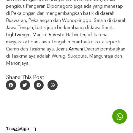
pengikut Pangeran Diponegoro juga ada yang menetap
di Pekalongan dan mengembangkan batik di daerah
Buawaran, Pekajangan dan Wonopringgo. Selain di daerah
Jawa Tengah, batik juga berkembang di Jawa Barat.
Lightweight Marisol 6 Veste
Hal ini terjadi karena
masyarakat dari Jawa Tengah merantau ke kota seperti
Ciamis dan Tasikmalaya.
Jeans Armani
Daerah pembatikan
di Tasikmalaya adalah Wurug, Sukapura, Mangunraja dan
Manonjaya.
Share This Post
Translation
English