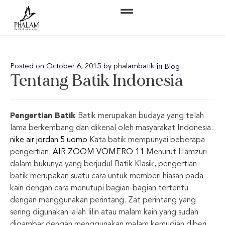
in
Posted on
October 6, 2015
by
phalambatik
Blog
Tentang Batik Indonesia
Pengertian Batik
Batik merupakan budaya yang telah
lama berkembang dan dikenal oleh masyarakat Indonesia.
nike air jordan 5 uomo
Kata batik mempunyai beberapa
pengertian.
AIR ZOOM VOMERO 11
Menurut Hamzuri
dalam bukunya yang berjudul Batik Klasik, pengertian
batik merupakan suatu cara untuk memberi hiasan pada
kain dengan cara menutupi bagian-bagian tertentu
dengan menggunakan perintang. Zat perintang yang
sering digunakan ialah lilin atau malam.kain yang sudah
digambar dengan menggunakan malam kemudian diberi